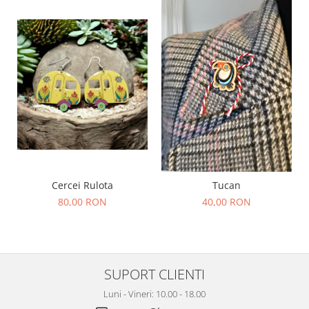
Cercei Rulota
Tucan
80,00 RON
40,00 RON
SUPORT CLIENTI
Luni - Vineri: 10.00 - 18.00