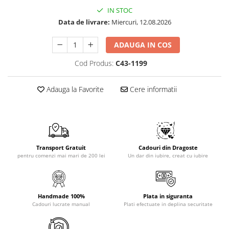
IN STOC
Data de livrare:
Miercuri, 12.08.2026
ADAUGA IN COS
Cod Produs:
C43-1199
Adauga la Favorite
Cere informatii
Transport Gratuit
Cadouri din Dragoste
pentru comenzi mai mari de 200 lei
Un dar din iubire, creat cu iubire
Handmade 100%
Plata in siguranta
Cadouri lucrate manual
Plati efectuate in deplina securitate