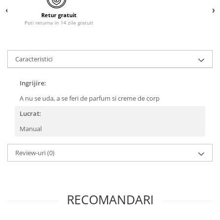
Retur gratuit
Poti returna in 14 zile gratuit
Caracteristici
Ingrijire:
A nu se uda, a se feri de parfum si creme de corp
Lucrat:
Manual
Review-uri
(0)
RECOMANDARI