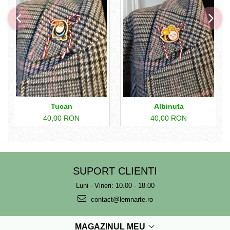
Tucan
Albinuta
40,00 RON
40,00 RON
SUPORT CLIENTI
Luni - Vineri: 10.00 - 18.00
contact@lemnarte.ro
MAGAZINUL MEU