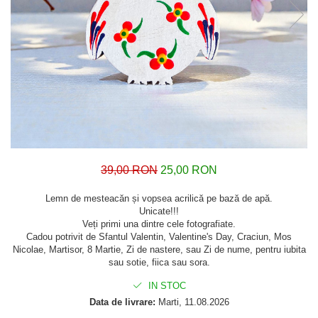
39,00 RON
25,00 RON
Lemn de mesteacăn și vopsea acrilică pe bază de apă.
Unicate!!!
Veți primi una dintre cele fotografiate.
Cadou potrivit de Sfantul Valentin, Valentine's Day, Craciun, Mos
Nicolae, Martisor, 8 Martie, Zi de nastere, sau Zi de nume, pentru iubita
sau sotie, fiica sau sora.
IN STOC
Data de livrare:
Marti, 11.08.2026