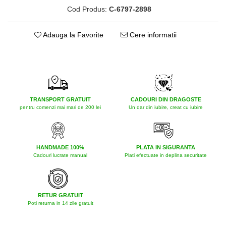
Cod Produs:
C-6797-2898
Adauga la Favorite
Cere informatii
TRANSPORT GRATUIT
CADOURI DIN DRAGOSTE
pentru comenzi mai mari de 200 lei
Un dar din iubire, creat cu iubire
HANDMADE 100%
PLATA IN SIGURANTA
Cadouri lucrate manual
Plati efectuate in deplina securitate
RETUR GRATUIT
Poti returna in 14 zile gratuit