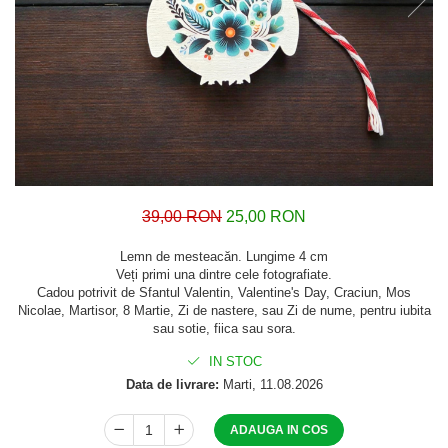
39,00 RON
25,00 RON
Lemn de mesteacăn. Lungime 4 cm
Veți primi una dintre cele fotografiate.
Cadou potrivit de Sfantul Valentin, Valentine's Day, Craciun, Mos
Nicolae, Martisor, 8 Martie, Zi de nastere, sau Zi de nume, pentru iubita
sau sotie, fiica sau sora.
IN STOC
Data de livrare:
Marti, 11.08.2026
ADAUGA IN COS