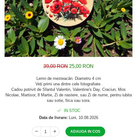
39,00 RON
25,00 RON
Lemn de mesteacăn. Diametru 4 cm
Veți primi una dintre cele fotografiate.
Cadou potrivit de Sfantul Valentin, Valentine's Day, Craciun, Mos
Nicolae, Martisor, 8 Martie, Zi de nastere, sau Zi de nume, pentru iubita
sau sotie, fiica sau sora.
IN STOC
Data de livrare:
Luni, 10.08.2026
ADAUGA IN COS