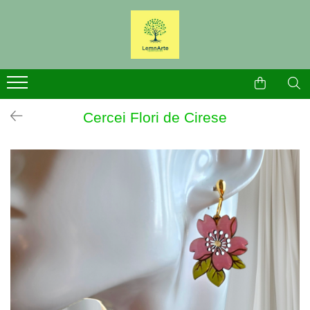
Bijuterii
Produse Craciun
Brose
Broșe Craciun
Cercei
Cercei Craciun
Cercei Flori de Cirese