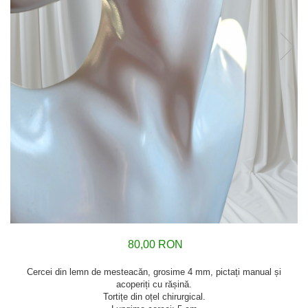
80,00 RON
Cercei din lemn de mesteacăn, grosime 4 mm, pictați manual și
acoperiți cu rășină.
Tortițe din oțel chirurgical.