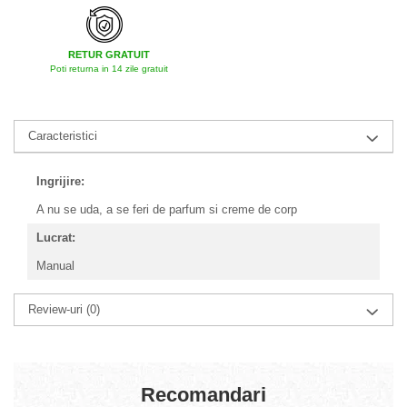
RETUR GRATUIT
Poti returna in 14 zile gratuit
Caracteristici
Ingrijire:
A nu se uda, a se feri de parfum si creme de corp
Lucrat:
Manual
Review-uri
(0)
Recomandari