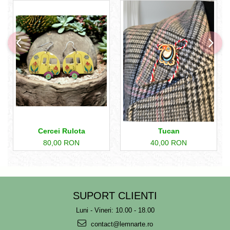
Cercei Rulota
Tucan
80,00 RON
40,00 RON
SUPORT CLIENTI
Luni - Vineri: 10.00 - 18.00
contact@lemnarte.ro