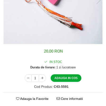
20,00 RON
IN STOC
Durata de livrare:
1 zi lucratoare
ADAUGA IN COS
Cod Produs:
C43-5591
Adauga la Favorite
Cere informatii