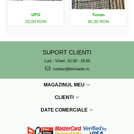
UFO
Tucan
20,00 RON
40,00 RON
SUPORT CLIENTI
Luni - Vineri: 10.00 - 18.00
contact@lemnarte.ro
MAGAZINUL MEU
CLIENTI
DATE COMERCIALE