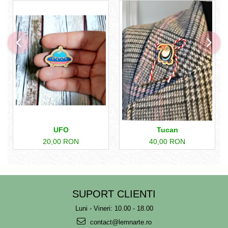
UFO
Tucan
20,00 RON
40,00 RON
SUPORT CLIENTI
Luni - Vineri: 10.00 - 18.00
contact@lemnarte.ro