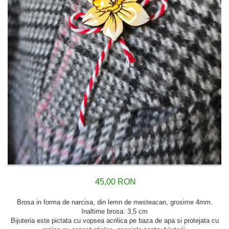
45,00 RON
Brosa in forma de narcisa, din lemn de mesteacan, grosime 4mm.
Inaltime brosa: 3,5 cm
Bijuteria este pictata cu vopsea acrilica pe baza de apa si protejata cu