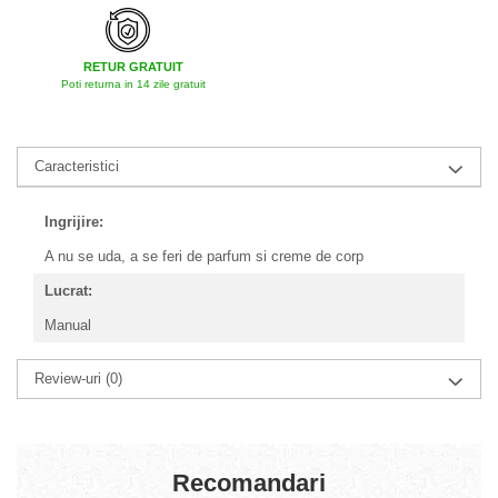
RETUR GRATUIT
Poti returna in 14 zile gratuit
Caracteristici
Ingrijire:
A nu se uda, a se feri de parfum si creme de corp
Lucrat:
Manual
Review-uri
(0)
Recomandari