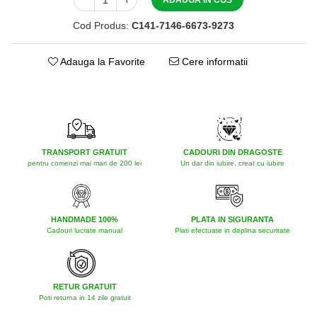
ADAUGA IN COS
Cod Produs:
C141-7146-6673-9273
Adauga la Favorite
Cere informatii
TRANSPORT GRATUIT
CADOURI DIN DRAGOSTE
pentru comenzi mai mari de 200 lei
Un dar din iubire, creat cu iubire
HANDMADE 100%
PLATA IN SIGURANTA
Cadouri lucrate manual
Plati efectuate in deplina securitate
RETUR GRATUIT
Poti returna in 14 zile gratuit