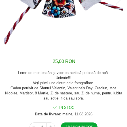
25,00 RON
Lemn de mesteacăn și vopsea acrilică pe bază de apă.
Unicate!!!
Veți primi una dintre cele fotografiate.
Cadou potrivit de Sfantul Valentin, Valentine's Day, Craciun, Mos
Nicolae, Martisor, 8 Martie, Zi de nastere, sau Zi de nume, pentru iubita
sau sotie, fiica sau sora.
IN STOC
Data de livrare:
maine, 11.08.2026