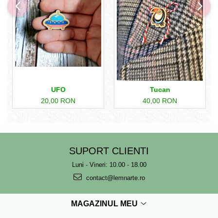
UFO
Tucan
20,00 RON
40,00 RON
SUPORT CLIENTI
Luni - Vineri: 10.00 - 18.00
contact@lemnarte.ro
MAGAZINUL MEU