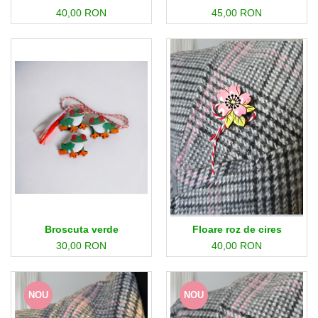
45,00 RON
40,00 RON
Broscuta verde
Floare roz de cires
30,00 RON
40,00 RON
NOU
NOU