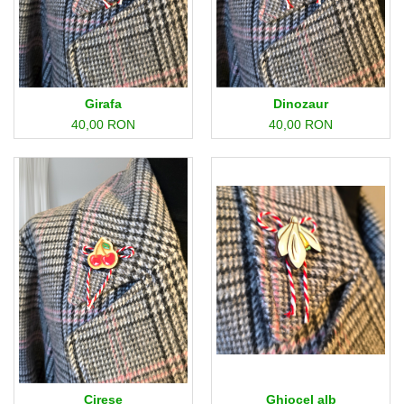
Girafa
Dinozaur
40,00 RON
40,00 RON
Ghiocel alb
Cirese