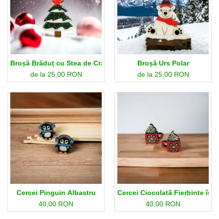
Broșă Brăduț cu Stea de Crăciun
Broșă Urs Polar
de la 25,00 RON
de la 25,00 RON
Cercei Pinguin Albastru
Cercei Ciocolată Fierbinte în 
40,00 RON
40,00 RON