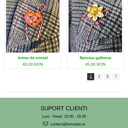
Inima de cristal
Narcisa galbena
40,00 RON
45,00 RON
1
2
3
SUPORT CLIENTI
Luni - Vineri: 10.00 - 18.00
contact@lemnarte.ro